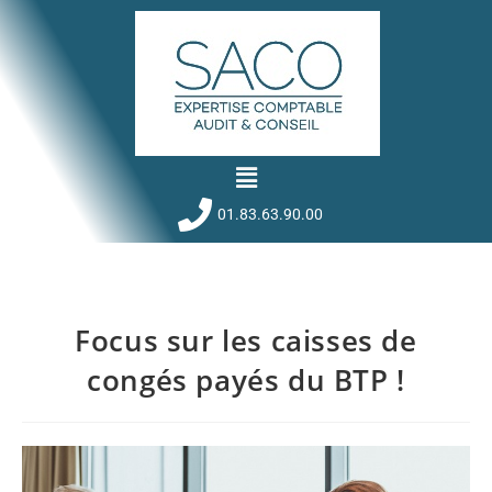
01.83.63.90.00
Focus sur les caisses de
congés payés du BTP !