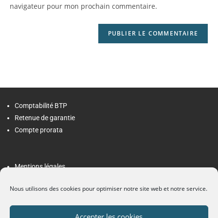
navigateur pour mon prochain commentaire.
Comptabilité BTP
Retenue de garantie
Compte prorata
Mentions légales
Politique de confidentialité
Nous utilisons des cookies pour optimiser notre site web et notre service.
Contact
Accepter les cookies