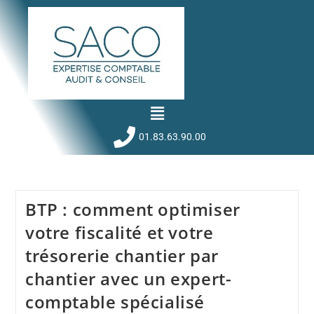
01.83.63.90.00
BTP : comment optimiser
votre fiscalité et votre
trésorerie chantier par
chantier avec un expert-
comptable spécialisé