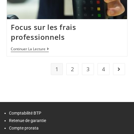
Focus sur les frais
professionnels
Continuer La Lecture
1
2
3
4
Comptabilité BTP
Retenue de garantie
Compte prorata