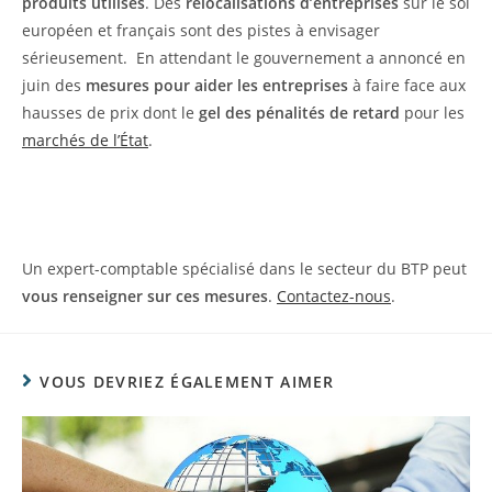
produits utilisés
. Des
relocalisations d’entreprises
sur le sol
européen et français sont des pistes à envisager
sérieusement. En attendant le gouvernement a annoncé en
juin des
mesures pour aider les entreprises
à faire face aux
hausses de prix dont le
gel des pénalités
de retard
pour les
marchés de l’État
.
Un expert-comptable spécialisé dans le secteur du BTP peut
vous renseigner sur ces mesures
.
Contactez-nous
.
VOUS DEVRIEZ ÉGALEMENT AIMER