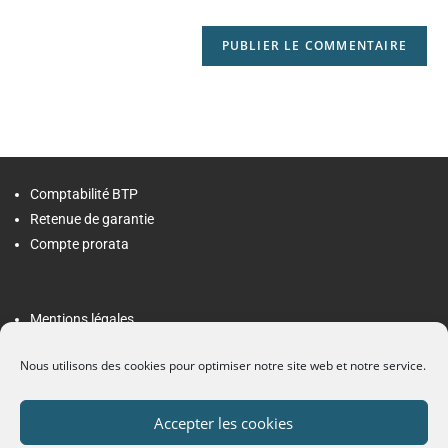
Comptabilité BTP
Retenue de garantie
Compte prorata
Mentions légales
Politique de confidentialité
Nous utilisons des cookies pour optimiser notre site web et notre service.
Contact
Accepter les cookies