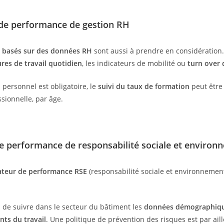
 de performance de gestion RH
s basés sur des données RH
sont aussi à prendre en considération.
res de travail quotidien
, les indicateurs de mobilité ou
turn over 
 personnel est obligatoire, le
suivi du taux de formation
peut être
ssionnelle, par âge.
de performance de responsabilité sociale et environ
ateur de performance RSE
(responsabilité sociale et environnemen
al de suivre dans le secteur du bâtiment les
données démographiq
nts du travail
. Une politique de prévention des risques est par ail