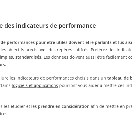
 des indicateurs de performance
 de performances pour être utiles doivent être parlants et lus ai
 des objectifs précis avec des repères chiffrés. Préférez des indicat
imples, standardisés
. Les données doivent aussi être facilement
urs.
lure les indicateurs de performances choisis dans un
tableau de 
rtains
logiciels et applications
pourront vous aider à mettre ces ind
z les étudier et les
prendre en considération
afin de mettre en pra
ires.