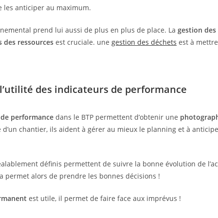
de les anticiper au maximum.
nnemental prend lui aussi de plus en plus de place. La
gestion des
 des ressources
est cruciale. une
gestion des déchets
est à mettre
l’utilité des indicateurs de performance
s de performance
dans le BTP permettent d’obtenir une
photograph
e d’un chantier, ils aident à gérer au mieux le planning et à anticip
alablement définis permettent de suivre la bonne évolution de l’act
ela permet alors de prendre les bonnes décisions !
ermanent
est utile, il permet de faire face aux imprévus !