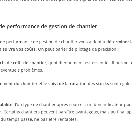
 de performance de gestion de chantier
 de performance de gestion de chantier vous aident à
déterminer l
 à
suivre vos coûts
. On peut parler de pilotage de précision !
arts de coût de chantier
, quotidiennement, est essentiel. Il permet d
 d’éventuels problèmes.
cement du chantier
et le
suivi de la rotation des stocks
sont égale
abilité
d’un type de chantier après coup est un bon indicateur pou
ir. Certains chantiers peuvent paraître avantageux, mais au final a
t du temps passé, ne pas être rentables.