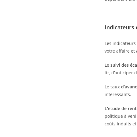
Indicateurs
Les indicateurs
votre affaire et
Le
suivi des éc
tir, d’anticiper
Le
taux d’avan
intéressants.
L’étude de rent
politique à ven
coûts induits e