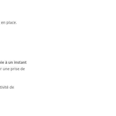
 en place.
ie à un instant
er une prise de
ivité de