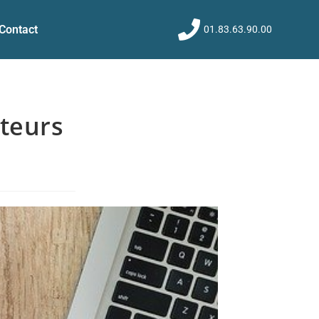
Contact
01.83.63.90.00
ateurs