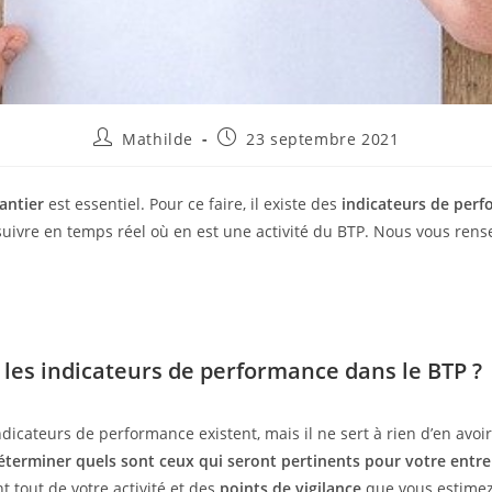
Mathilde
23 septembre 2021
antier
est essentiel. Pour ce faire, il existe des
indicateurs de per
uivre en temps réel où en est une activité du BTP. Nous vous rens
 les indicateurs de performance dans le BTP ?
icateurs de performance existent, mais il ne sert à rien d’en avoir 
éterminer quels sont ceux qui seront pertinents pour votre entre
 tout de votre activité et des
points de vigilance
que vous estimez 