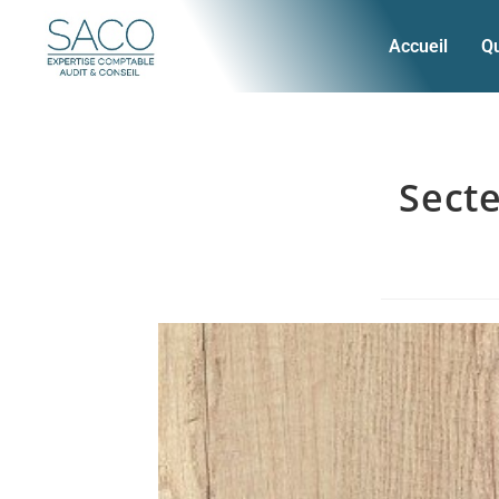
Accueil
Q
Secte