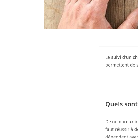
Le
suivi d’un ch
permettent de s
Quels sont
De nombreux ind
faut réussir à
d
dépendent avant