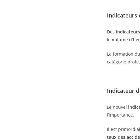
Indicateurs
Des
indicateur
le
volume d’heu
La formation du
catégorie profe
Indicateur 
Le nouvel
indic
l’importance.
Il est primordi
taux des accide