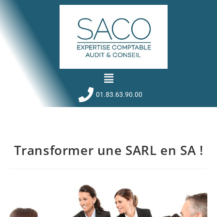
01.83.63.90.00
Transformer une SARL en SA !